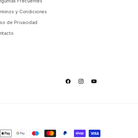
eguntas Frecuentes
rminos y Condiciones
iso de Privacidad
ntacto
Facebook
Instagram
YouTube
s