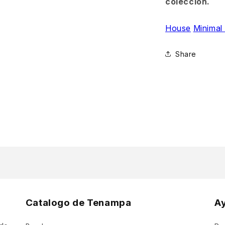
colección.
House
Minimal
Share
Catalogo de Tenampa
A