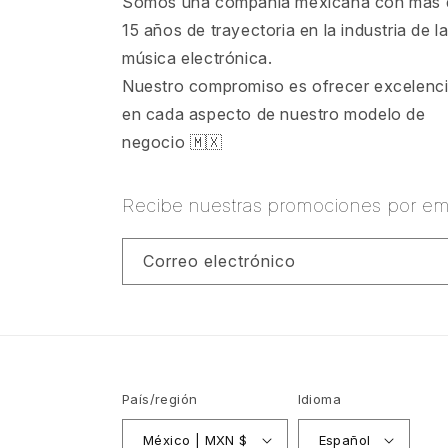
Somos una compañía mexicana con más 
15 años de trayectoria en la industria de l
música electrónica.
Nuestro compromiso es ofrecer excelenc
en cada aspecto de nuestro modelo de
negocio 🇲🇽
Recibe nuestras promociones por ema
Correo electrónico
País/región
Idioma
México | MXN $
Español