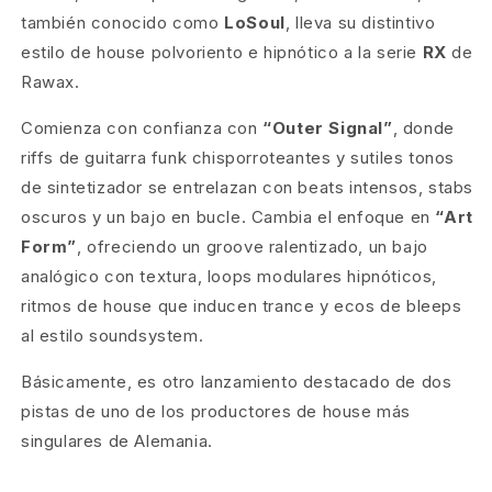
también conocido como
LoSoul
, lleva su distintivo
estilo de house polvoriento e hipnótico a la serie
RX
de
Rawax.
Comienza con confianza con
“Outer Signal”
, donde
riffs de guitarra funk chisporroteantes y sutiles tonos
de sintetizador se entrelazan con beats intensos, stabs
oscuros y un bajo en bucle. Cambia el enfoque en
“Art
Form”
, ofreciendo un groove ralentizado, un bajo
analógico con textura, loops modulares hipnóticos,
ritmos de house que inducen trance y ecos de bleeps
al estilo soundsystem.
Básicamente, es otro lanzamiento destacado de dos
pistas de uno de los productores de house más
singulares de Alemania.