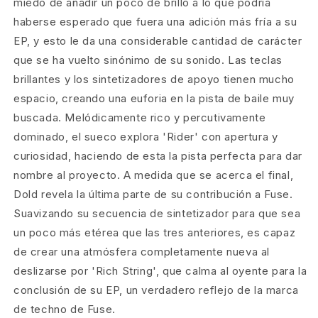
miedo de añadir un poco de brillo a lo que podría
haberse esperado que fuera una adición más fría a su
EP, y esto le da una considerable cantidad de carácter
que se ha vuelto sinónimo de su sonido. Las teclas
brillantes y los sintetizadores de apoyo tienen mucho
espacio, creando una euforia en la pista de baile muy
buscada. Melódicamente rico y percutivamente
dominado, el sueco explora 'Rider' con apertura y
curiosidad, haciendo de esta la pista perfecta para dar
nombre al proyecto. A medida que se acerca el final,
Dold revela la última parte de su contribución a Fuse.
Suavizando su secuencia de sintetizador para que sea
un poco más etérea que las tres anteriores, es capaz
de crear una atmósfera completamente nueva al
deslizarse por 'Rich String', que calma al oyente para la
conclusión de su EP, un verdadero reflejo de la marca
de techno de Fuse.