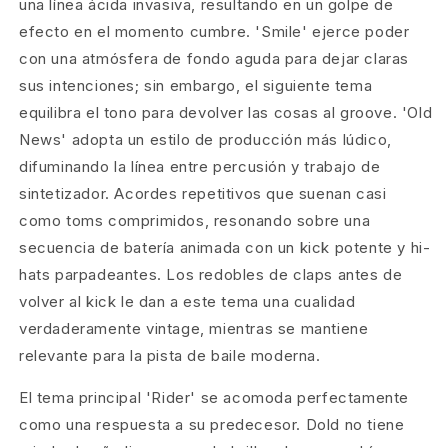
una línea ácida invasiva, resultando en un golpe de
efecto en el momento cumbre. 'Smile' ejerce poder
con una atmósfera de fondo aguda para dejar claras
sus intenciones; sin embargo, el siguiente tema
equilibra el tono para devolver las cosas al groove. 'Old
News' adopta un estilo de producción más lúdico,
difuminando la línea entre percusión y trabajo de
sintetizador. Acordes repetitivos que suenan casi
como toms comprimidos, resonando sobre una
secuencia de batería animada con un kick potente y hi-
hats parpadeantes. Los redobles de claps antes de
volver al kick le dan a este tema una cualidad
verdaderamente vintage, mientras se mantiene
relevante para la pista de baile moderna.
El tema principal 'Rider' se acomoda perfectamente
como una respuesta a su predecesor. Dold no tiene