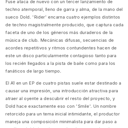
Fuse ataca de nuevo con un tercer lanzamiento de
techno atemporal, lleno de garra y alma, de la mano del
sueco Dold. 'Rider' encarna cuatro ejemplos distintos
de techno magistralmente producido, que captura cada
faceta de uno de los géneros más duraderos de la
música de club. Mecánicas difusas, secuencias de
acordes repetitivos y ritmos contundentes hacen de
este un disco particularmente contagioso tanto para
los recién llegados a la pista de baile como para los
fanáticos de largo tiempo.
El A1 en un EP de cuatro pistas suele estar destinado a
causar una impresión, una introducción atractiva para
atraer al oyente a descubrir el resto del proyecto, y
Dold hace exactamente eso con 'Smile'. Un nombre
retorcido para un tema inicial intimidante, el productor
maneja una composición minimalista para dar paso a