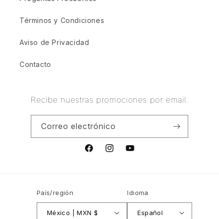
Términos y Condiciones
Aviso de Privacidad
Contacto
Recibe nuestras promociones por email.
Correo electrónico
Facebook
Instagram
YouTube
País/región
Idioma
México | MXN $
Español