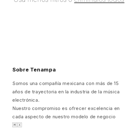
ó
n
:
Sobre Tenampa
Somos una compañía mexicana con más de 15
años de trayectoria en la industria de la música
electrónica.
Nuestro compromiso es ofrecer excelencia en
cada aspecto de nuestro modelo de negocio
🇲🇽