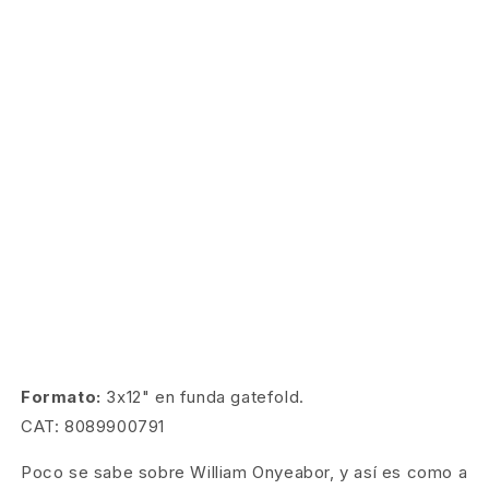
Formato:
3x12" en funda gatefold.
CAT: 8089900791
Poco se sabe sobre William Onyeabor, y así es como a