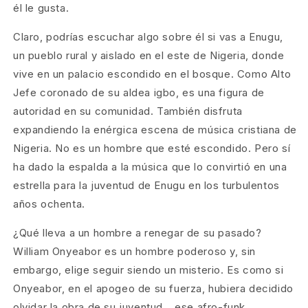
él le gusta.
Claro, podrías escuchar algo sobre él si vas a Enugu,
un pueblo rural y aislado en el este de Nigeria, donde
vive en un palacio escondido en el bosque. Como Alto
Jefe coronado de su aldea igbo, es una figura de
autoridad en su comunidad. También disfruta
expandiendo la enérgica escena de música cristiana de
Nigeria. No es un hombre que esté escondido. Pero sí
ha dado la espalda a la música que lo convirtió en una
estrella para la juventud de Enugu en los turbulentos
años ochenta.
¿Qué lleva a un hombre a renegar de su pasado?
William Onyeabor es un hombre poderoso y, sin
embargo, elige seguir siendo un misterio. Es como si
Onyeabor, en el apogeo de su fuerza, hubiera decidido
olvidar la obra de su juventud… ese afro-funk