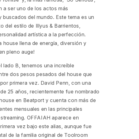
n a ser uno de los actos más
 buscados del mundo. Este tema es un
 del estilo de Illyus & Barrientos,
ersonalidad artística a la perfección.
 house llena de energía, diversión y
 en pleno auge!
 lado B, tenemos una increíble
ntre dos pesos pesados del house que
 por primera vez. David Penn, con una
 de 25 años, recientemente fue nombrado
de house en Beatport y cuenta con más de
entes mensuales en las principales
 streaming. OFFAIAH aparece en
rimera vez bajo este alias, aunque fue
al de la familia original de Toolroom