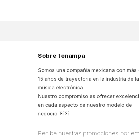
Sobre Tenampa
Somos una compañía mexicana con más 
15 años de trayectoria en la industria de l
música electrónica.
Nuestro compromiso es ofrecer excelenc
en cada aspecto de nuestro modelo de
negocio 🇲🇽
Recibe nuestras promociones por ema