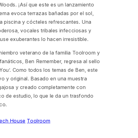
oods. ¡Así que este es un lanzamiento
ema evoca terrazas bañadas por el sol,
 la piscina y cócteles refrescantes. Una
oderosa, vocales tribales infecciosas y
se exuberantes lo hacen irresistible.
miembro veterano de la familia Toolroom y
 fanáticos, Ben Remember, regresa al sello
 You’. Como todos los temas de Ben, este
vo y original. Basado en una muestra
gajosa y creado completamente con
o de estudio, lo que le da un trasfondo
co.
ech House
Toolroom