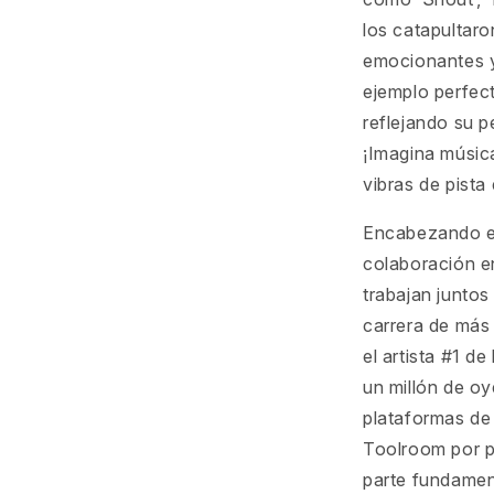
los catapultaro
emocionantes y
ejemplo perfecto
reflejando su p
¡Imagina música
vibras de pista
Encabezando el
colaboración e
trabajan juntos
carrera de más
el artista #1 
un millón de oy
plataformas de
Toolroom por p
parte fundament