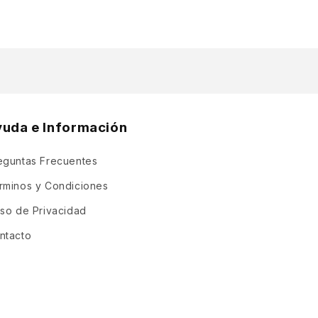
yuda e Información
eguntas Frecuentes
rminos y Condiciones
iso de Privacidad
ntacto