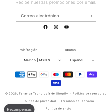
Recibe nuestras promociones por email.
Correo electrónico
Facebook
Instagram
YouTube
País/región
Idioma
México | MXN $
Español
Formas
de
pago
© 2026,
Tenampa
Tecnología de Shopify
Política de reembolso
Política de privacidad
Términos del servicio
Política de envío