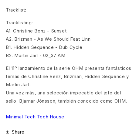
Tracklist:
Tracklisting:
A1. Christine Benz - Sunset
A2. Brizman - As We Should Feat Linn
B1. Hidden Sequence - Dub Cycle
B2. Martin Jarl - 02_37 AM
El 11º lanzamiento de la serie OHM presenta fantásticos
temas de Christine Benz, Brizman, Hidden Sequence y
Martin Jarl.
Una vez más, una selección impecable del jefe del
sello, Bjarnar Jónsson, también conocido como OHM.
Minimal Tech
Tech House
Share