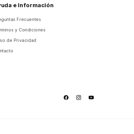
yuda e Información
eguntas Frecuentes
rminos y Condiciones
iso de Privacidad
ntacto
Facebook
Instagram
YouTube