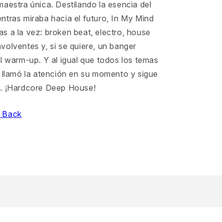
aestra única. Destilando la esencia del
ntras miraba hacia el futuro, In My Mind
s a la vez: broken beat, electro, house
olventes y, si se quiere, un banger
l warm-up. Y al igual que todos los temas
, llamó la atención en su momento y sigue
. ¡Hardcore Deep House!
 Back