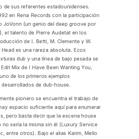
o de sus referentes estadounidenses.
992 en Rena Records con la participación
o JoVonn (un genio del deep groove por
, el talento de Pierre Audetat en los
roducción de I. Betti, M. Clemente y W.
Head es una rareza absoluta. Ecos
xturas dub y una línea de bajo pesada se
 Edit Mix de I Have Been Wanting You,
uno de los primeros ejemplos
desarrollados de dub-house.
lmente pionero se encuentra el trabajo de
hay espacio suficiente aquí para enumerar
os, pero basta decir que la escena house
 no sería la misma sin él (Luxury Service
c, entre otros). Bajo el alias Karim, Mello