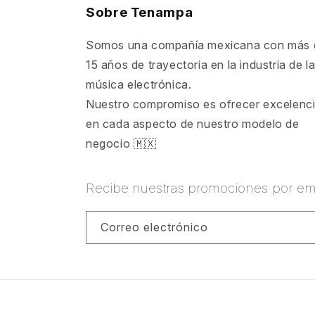
Sobre Tenampa
Somos una compañía mexicana con más 
15 años de trayectoria en la industria de l
música electrónica.
Nuestro compromiso es ofrecer excelenc
en cada aspecto de nuestro modelo de
negocio 🇲🇽
Recibe nuestras promociones por ema
Correo electrónico