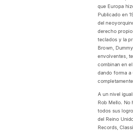
que Europa hiz
Publicado en 1
del neoyorquin
derecho propio)
teclados y la p
Brown, Dummy 
envolventes, te
combinan en el
dando forma a 
completamente 
A un nivel igua
Rob Mello. No 
todos sus logr
del Reino Unido
Records, Classi