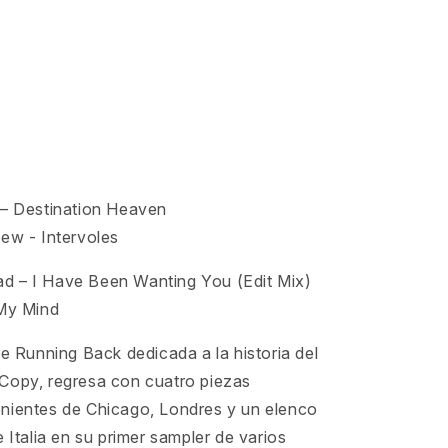
 – Destination Heaven
ew - Intervoles
 – I Have Been Wanting You (Edit Mix)
 My Mind
de Running Back dedicada a la historia del
Copy, regresa con cuatro piezas
nientes de Chicago, Londres y un elenco
e Italia en su primer sampler de varios