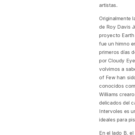
artistas.
Originalmente 
de Roy Davis J
proyecto Earth
fue un himno en
primeros días 
por Cloudy Eye
volvimos a sab
of Few han sid
conocidos como 
Williams crear
delicados del c
Intervoles es 
ideales para pi
En el lado B, e