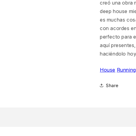
creó una obra m
deep house mie
es muchas cosa
con acordes env
perfecto para e
aquí presentes
haciéndolo hoy
House
Running
Share