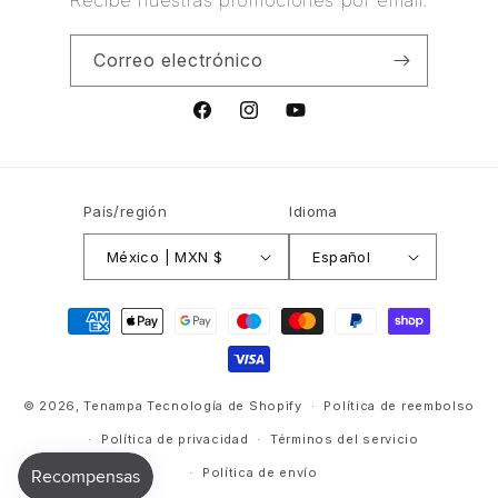
Recibe nuestras promociones por email.
Correo electrónico
Facebook
Instagram
YouTube
País/región
Idioma
México | MXN $
Español
Formas
de
pago
© 2026,
Tenampa
Tecnología de Shopify
Política de reembolso
Política de privacidad
Términos del servicio
Política de envío