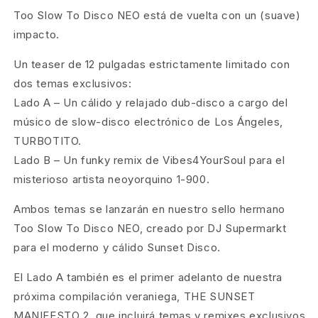
Too Slow To Disco NEO está de vuelta con un (suave)
impacto.
Un teaser de 12 pulgadas estrictamente limitado con
dos temas exclusivos:
Lado A – Un cálido y relajado dub-disco a cargo del
músico de slow-disco electrónico de Los Ángeles,
TURBOTITO.
Lado B – Un funky remix de Vibes4YourSoul para el
misterioso artista neoyorquino 1-900.
Ambos temas se lanzarán en nuestro sello hermano
Too Slow To Disco NEO, creado por DJ Supermarkt
para el moderno y cálido Sunset Disco.
El Lado A también es el primer adelanto de nuestra
próxima compilación veraniega, THE SUNSET
MANIFESTO 2, que incluirá temas y remixes exclusivos