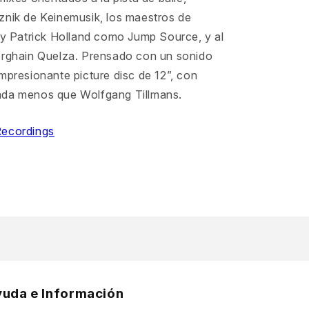
znik de Keinemusik, los maestros de
 y Patrick Holland como Jump Source, y al
erghain Quelza. Prensado con un sonido
mpresionante picture disc de 12”, con
ada menos que Wolfgang Tillmans.
Recordings
yuda e Información