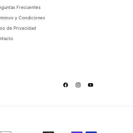
eguntas Frecuentes
rminos y Condiciones
iso de Privacidad
ntacto
Facebook
Instagram
YouTube