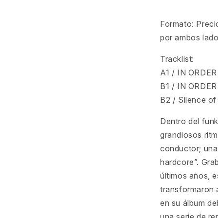
Formato: Preci
por ambos lado
Tracklist:
A1 / IN ORDER
B1 / IN ORDER
B2 / Silence of
Dentro del funk
grandiosos rit
conductor; una
hardcore”. Grab
últimos años, e
transformaron 
en su álbum deb
una serie de re