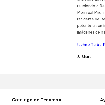
reuniendo a Re
Montreal Priori
residente de B
potente en un i
imágenes de n
techno
Turbo 
Share
Catalogo de Tenampa
A