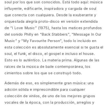
soul por los que son conocidos. Está todo aquí: música
influyente, edificante, inspiradora y cargada de soul
que conecta con cualquiera. Desde la exuberante y
orquestada alegría proto-disco en versión extendida
de “I Love Music” (1975), hasta los matices profundos
del sonido Philly en “Back Stabbers”, “Message In Our
Music” y “My Favourite Person”, todo lo incluido en
esta colección es absolutamente esencial si te gusta el
soul, el funk, el disco, el gospel e incluso el house.
Esto es lo auténtico. La materia prima. Algunas de las
raíces de la música de baile contemporánea, los
cimientos sobre los que se construyó todo.
Además de eso, es simplemente gran música: una
adición sólida e imprescindible para cualquier
colección de vinilos, de uno de los mejores grupos
vocales de la época, con la producción, arreglos y