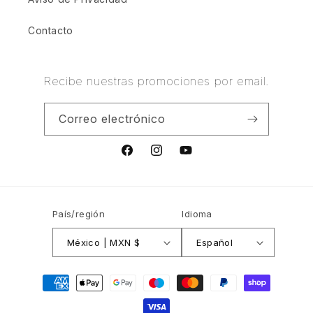
Contacto
Recibe nuestras promociones por email.
Correo electrónico
Facebook
Instagram
YouTube
País/región
Idioma
México | MXN $
Español
Formas
de