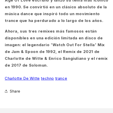
Age Of Love escribió y lanzó su tema más icónico
en 1990. Se convirtió en un clásico absoluto de la
música dance que inspiró todo un movimiento
trance que ha perdurado a lo largo de los años.
Ahora, sus tres remixes más famosos están
disponibles en una edición limitada en disco de
imagen: el legendario 'Watch Out For Stella' Mix
de Jam & Spoon de 1992, el Remix de 2021 de
Charlotte de Witte & Enrico Sangiuliano y el remix
de 2017 de Solomun.
Charlotte De Witte
techno
trance
Share