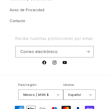
Aviso de Privacidad
Contacto
Recibe nuestras promociones por email.
Correo electrónico
Facebook
Instagram
YouTube
País/región
Idioma
México | MXN $
Español
Formas