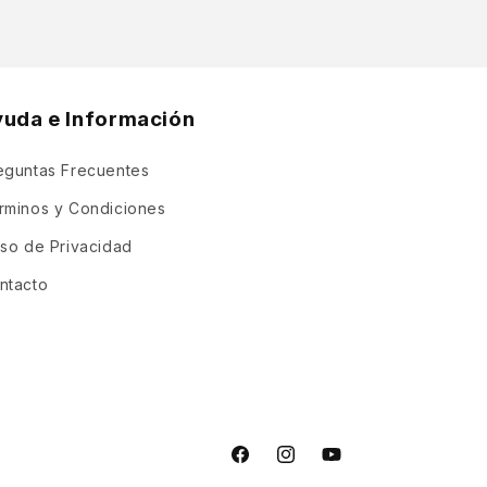
yuda e Información
eguntas Frecuentes
rminos y Condiciones
iso de Privacidad
ntacto
Facebook
Instagram
YouTube