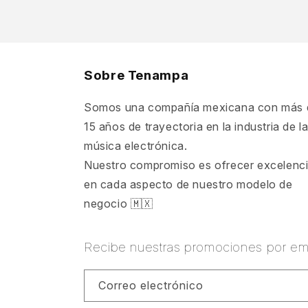
Sobre Tenampa
Somos una compañía mexicana con más 
15 años de trayectoria en la industria de l
música electrónica.
Nuestro compromiso es ofrecer excelenc
en cada aspecto de nuestro modelo de
negocio 🇲🇽
Recibe nuestras promociones por ema
Correo electrónico