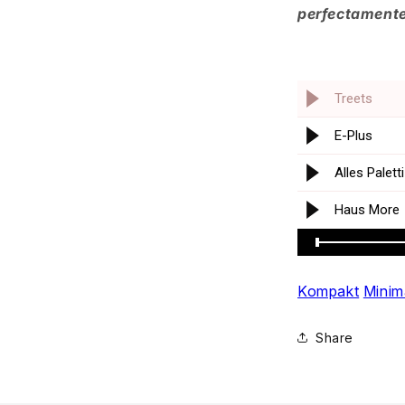
perfectament
Kompakt
Minim
Share