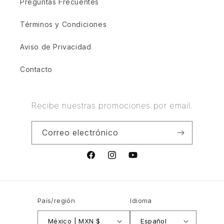
Preguntas Frecuentes
Términos y Condiciones
Aviso de Privacidad
Contacto
Recibe nuestras promociones por email.
Correo electrónico
Facebook
Instagram
YouTube
País/región
Idioma
México | MXN $
Español