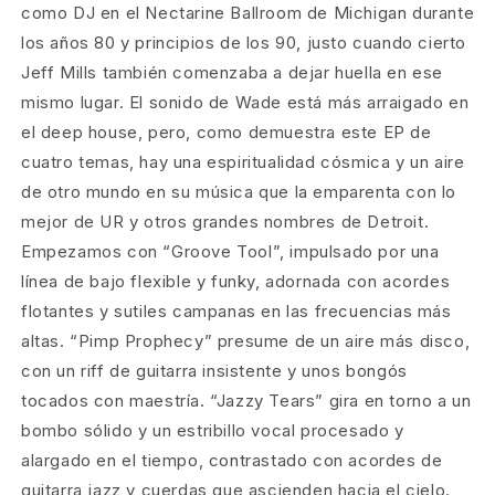
como DJ en el Nectarine Ballroom de Michigan durante
los años 80 y principios de los 90, justo cuando cierto
Jeff Mills también comenzaba a dejar huella en ese
mismo lugar. El sonido de Wade está más arraigado en
el deep house, pero, como demuestra este EP de
cuatro temas, hay una espiritualidad cósmica y un aire
de otro mundo en su música que la emparenta con lo
mejor de UR y otros grandes nombres de Detroit.
Empezamos con “Groove Tool”, impulsado por una
línea de bajo flexible y funky, adornada con acordes
flotantes y sutiles campanas en las frecuencias más
altas. “Pimp Prophecy” presume de un aire más disco,
con un riff de guitarra insistente y unos bongós
tocados con maestría. “Jazzy Tears” gira en torno a un
bombo sólido y un estribillo vocal procesado y
alargado en el tiempo, contrastado con acordes de
guitarra jazz y cuerdas que ascienden hacia el cielo.