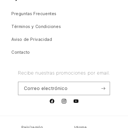
Preguntas Frecuentes
Términos y Condiciones
Aviso de Privacidad
Contacto
Recibe nuestras promociones por email.
Correo electrónico
Facebook
Instagram
YouTube
País/región
Idioma