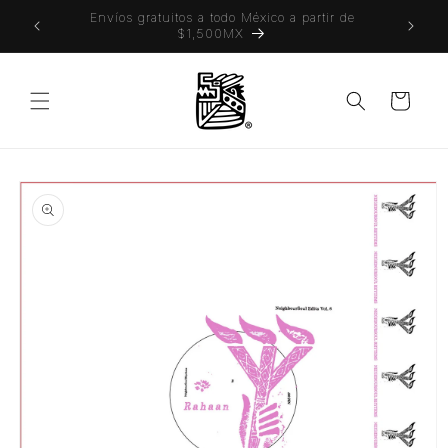
Ir
 también
Envíos gratuitos a todo México a partir de
directamente
$1,500MX
al contenido
Carrito
Ir
directamente
a la
información
del producto