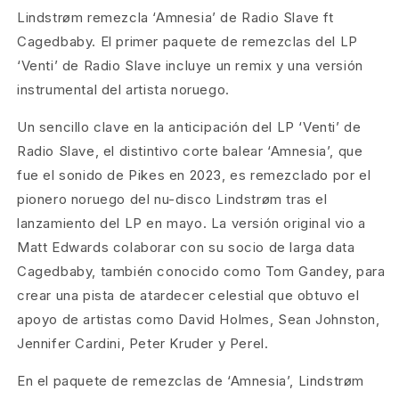
Lindstrøm remezcla ‘Amnesia’ de Radio Slave ft
Cagedbaby. El primer paquete de remezclas del LP
‘Venti’ de Radio Slave incluye un remix y una versión
instrumental del artista noruego.
Un sencillo clave en la anticipación del LP ‘Venti’ de
Radio Slave, el distintivo corte balear ‘Amnesia’, que
fue el sonido de Pikes en 2023, es remezclado por el
pionero noruego del nu-disco Lindstrøm tras el
lanzamiento del LP en mayo. La versión original vio a
Matt Edwards colaborar con su socio de larga data
Cagedbaby, también conocido como Tom Gandey, para
crear una pista de atardecer celestial que obtuvo el
apoyo de artistas como David Holmes, Sean Johnston,
Jennifer Cardini, Peter Kruder y Perel.
En el paquete de remezclas de ‘Amnesia’, Lindstrøm