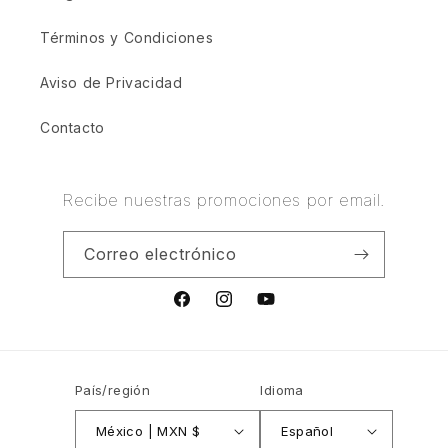
Términos y Condiciones
Aviso de Privacidad
Contacto
Recibe nuestras promociones por email.
Correo electrónico
Facebook
Instagram
YouTube
País/región
Idioma
México | MXN $
Español