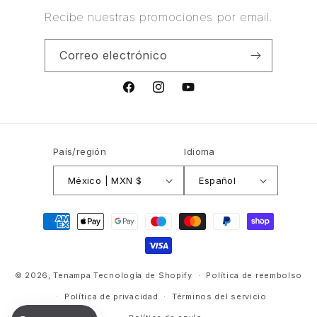
Recibe nuestras promociones por email.
Correo electrónico
Facebook
Instagram
YouTube
País/región
Idioma
México | MXN $
Español
Formas
de
pago
© 2026,
Tenampa
Tecnología de Shopify
Política de reembolso
Política de privacidad
Términos del servicio