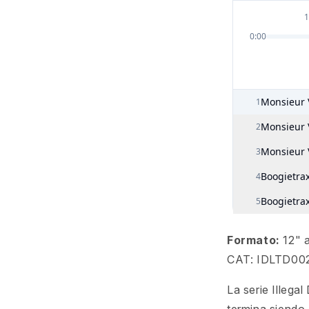
Formato:
12" a
CAT: IDLTD00
La serie Illega