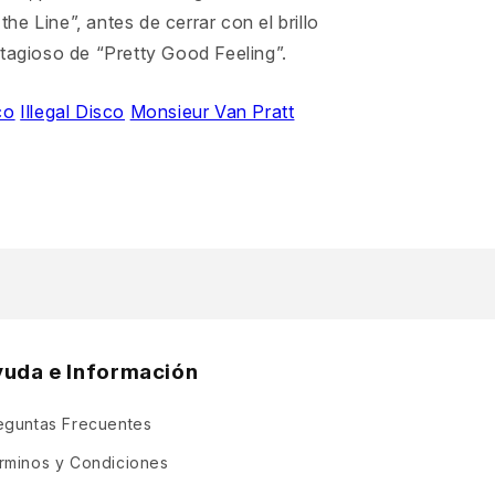
e Line”, antes de cerrar con el brillo
tagioso de “Pretty Good Feeling”.
co
Illegal Disco
Monsieur Van Pratt
yuda e Información
eguntas Frecuentes
rminos y Condiciones