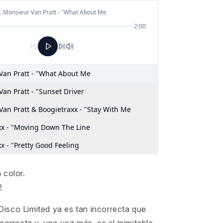
 color.
2
l Disco Limited ya es tan incorrecta que