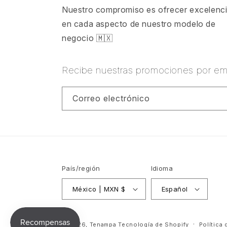
Nuestro compromiso es ofrecer excelenc
en cada aspecto de nuestro modelo de
negocio 🇲🇽
Recibe nuestras promociones por ema
Correo electrónico
País/región
Idioma
México | MXN $
Español
© 2026,
Tenampa
Tecnología de Shopify
Política