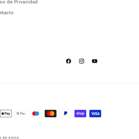
iso de Privacidad
ntacto
Facebook
Instagram
YouTube
s
ca de envío