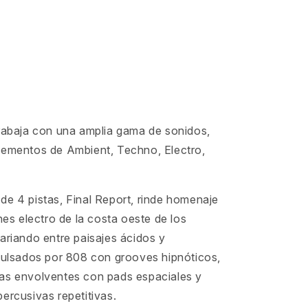
trabaja con una amplia gama de sonidos,
lementos de Ambient, Techno, Electro,
de 4 pistas, Final Report, rinde homenaje
ones electro de la costa oeste de los
ariando entre paisajes ácidos y
mpulsados por 808 con grooves hipnóticos,
as envolventes con pads espaciales y
ercusivas repetitivas.