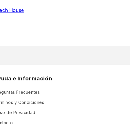
ech House
yuda e Información
eguntas Frecuentes
rminos y Condiciones
iso de Privacidad
ntacto