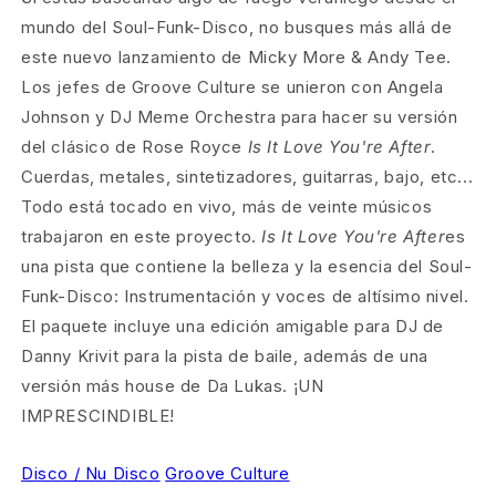
mundo del Soul-Funk-Disco, no busques más allá de
este nuevo lanzamiento de Micky More & Andy Tee.
Los jefes de Groove Culture se unieron con Angela
Johnson y DJ Meme Orchestra para hacer su versión
del clásico de Rose Royce
Is It Love You're After
.
Cuerdas, metales, sintetizadores, guitarras, bajo, etc...
Todo está tocado en vivo, más de veinte músicos
trabajaron en este proyecto.
Is It Love You're After
es
una pista que contiene la belleza y la esencia del Soul-
Funk-Disco: Instrumentación y voces de altísimo nivel.
El paquete incluye una edición amigable para DJ de
Danny Krivit para la pista de baile, además de una
versión más house de Da Lukas. ¡UN
IMPRESCINDIBLE!
Disco / Nu Disco
Groove Culture