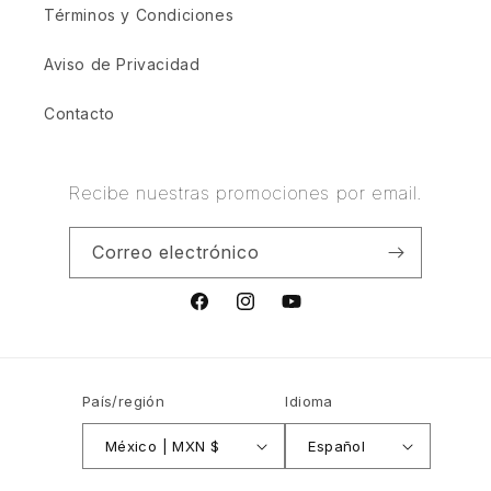
Términos y Condiciones
Aviso de Privacidad
Contacto
Recibe nuestras promociones por email.
Correo electrónico
Facebook
Instagram
YouTube
País/región
Idioma
México | MXN $
Español