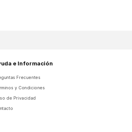
yuda e Información
eguntas Frecuentes
rminos y Condiciones
iso de Privacidad
ntacto