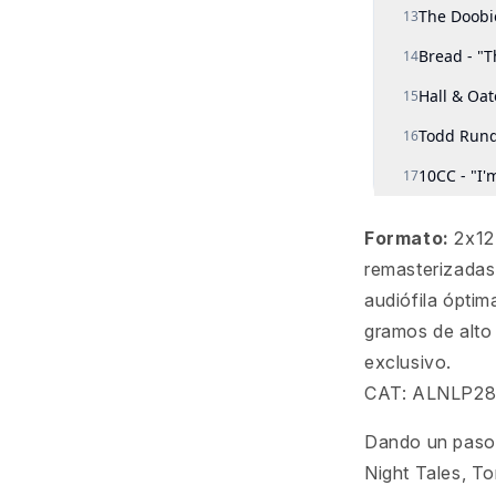
Formato:
2x12
remasterizadas
audiófila óptim
gramos de alto
exclusivo.
CAT: ALNLP2
Dando un paso l
Night Tales, T