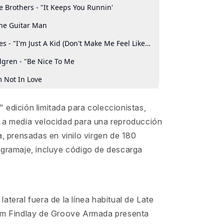
" edición limitada para coleccionistas,
 a media velocidad para una reproducción
a, prensadas en vinilo virgen de 180
 gramaje, incluye código de descarga
8
ateral fuera de la línea habitual de Late
om Findlay de Groove Armada presenta