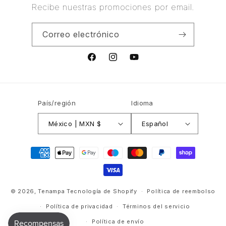
Recibe nuestras promociones por email.
Correo electrónico
Facebook
Instagram
YouTube
País/región
Idioma
México | MXN $
Español
Formas
de
pago
© 2026,
Tenampa
Tecnología de Shopify
Política de reembolso
Política de privacidad
Términos del servicio
Política de envío