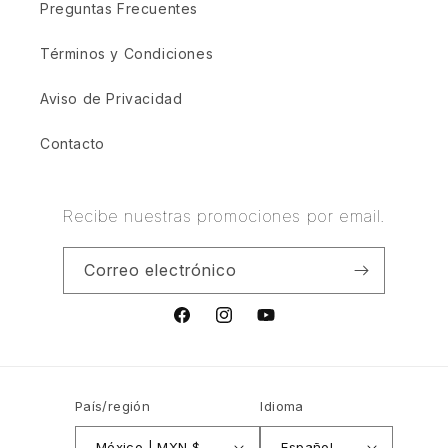
Preguntas Frecuentes
Términos y Condiciones
Aviso de Privacidad
Contacto
Recibe nuestras promociones por email.
Correo electrónico
Facebook
Instagram
YouTube
País/región
Idioma
México | MXN $
Español