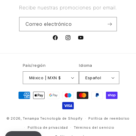
Recibe nuestras promociones por email.
Correo electrónico
Facebook
Instagram
YouTube
País/región
Idioma
México | MXN $
Español
Formas
de
pago
© 2026,
Tenampa
Tecnología de Shopify
Política de reembolso
Política de privacidad
Términos del servicio