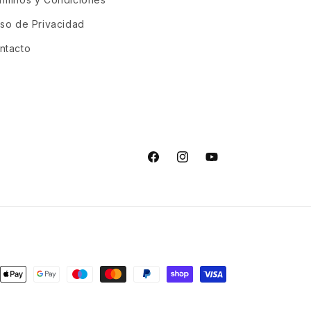
iso de Privacidad
ntacto
Facebook
Instagram
YouTube
s