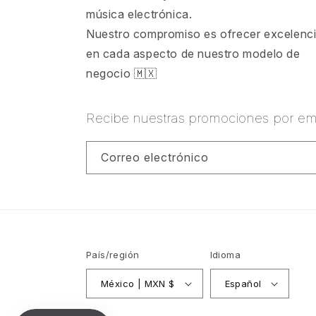
música electrónica.
Nuestro compromiso es ofrecer excelenc
en cada aspecto de nuestro modelo de
negocio 🇲🇽
Recibe nuestras promociones por ema
Correo electrónico
País/región
Idioma
México | MXN $
Español