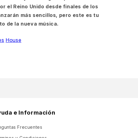
or el Reino Unido desde finales de los
anzarán más sencillos, pero este es tu
to de la nueva música.
es
House
yuda e Información
eguntas Frecuentes
rminos y Condiciones