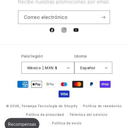
Recibe nuestras promociones por email.
Correo electrónico
Facebook
Instagram
YouTube
País/región
Idioma
México | MXN $
Español
Formas
de
pago
© 2026,
Tenampa
Tecnología de Shopify
Política de reembolso
Política de privacidad
Términos del servicio
Política de envío