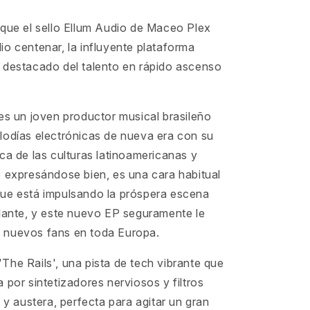
 que el sello Ellum Audio de Maceo Plex
o centenar, la influyente plataforma
 destacado del talento en rápido ascenso
es un joven productor musical brasileño
lodías electrónicas de nueva era con su
ca de las culturas latinoamericanas y
e expresándose bien, es una cara habitual
ue está impulsando la próspera escena
elante, y este nuevo EP seguramente le
 nuevos fans en toda Europa.
he Rails', una pista de tech vibrante que
 por sintetizadores nerviosos y filtros
a y austera, perfecta para agitar un gran