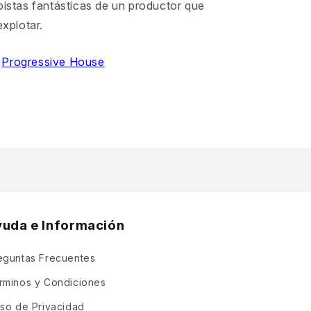
pistas fantásticas de un productor que
explotar.
Progressive House
yuda e Información
eguntas Frecuentes
rminos y Condiciones
iso de Privacidad