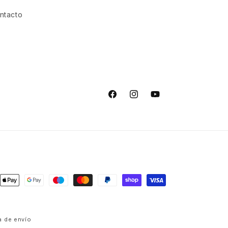
ntacto
Facebook
Instagram
YouTube
s
ca de envío