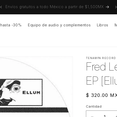
on
Envíos gratuitos a todo México a partir de $1,500MX
s hasta -30%
Equipo de audio y complementos
Libros
M
TENAMPA RECORD
Fred Le
EP [El
Precio
$ 320.00 M
habitual
Cantidad
Cantidad