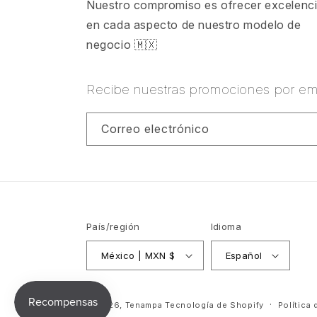
Nuestro compromiso es ofrecer excelenc
en cada aspecto de nuestro modelo de
negocio 🇲🇽
Recibe nuestras promociones por ema
Correo electrónico
País/región
Idioma
México | MXN $
Español
© 2026,
Tenampa
Tecnología de Shopify
Política