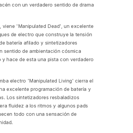
acén con un verdadero sentido de drama
, viene 'Manipulated Dead', un excelente
ues de electro que construye la tensión
de batería afilado y sintetizadores
n sentido de ambientación cósmica
o y hace de esta una pista con verdadero
ba electro 'Manipulated Living' cierra el
na excelente programación de batería y
s. Los sintetizadores resbaladizos
ra fluidez a los ritmos y algunos pads
quecen todo con una sensación de
nidad.