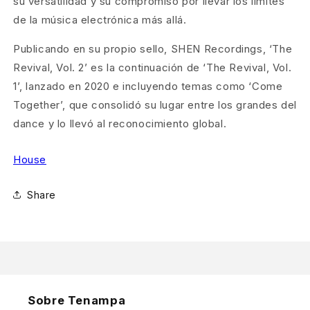
su versatilidad y su compromiso por llevar los límites
de la música electrónica más allá.
Publicando en su propio sello, SHEN Recordings, ‘The
Revival, Vol. 2’ es la continuación de ‘The Revival, Vol.
1’, lanzado en 2020 e incluyendo temas como ‘Come
Together’, que consolidó su lugar entre los grandes del
dance y lo llevó al reconocimiento global.
House
Share
Sobre Tenampa