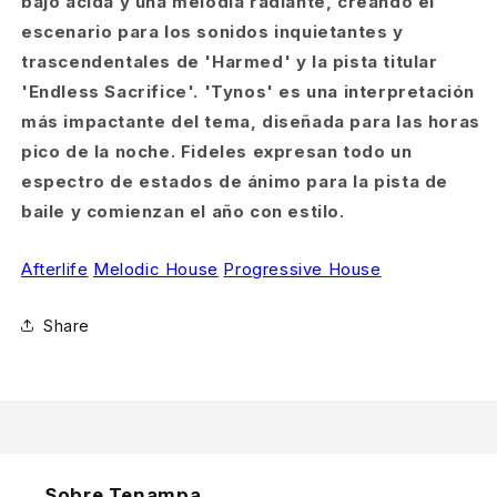
bajo ácida y una melodía radiante, creando el
escenario para los sonidos inquietantes y
trascendentales de 'Harmed' y la pista titular
'Endless Sacrifice'. 'Tynos' es una interpretación
más impactante del tema, diseñada para las horas
pico de la noche. Fideles expresan todo un
espectro de estados de ánimo para la pista de
baile y comienzan el año con estilo.
Afterlife
Melodic House
Progressive House
Share
Sobre Tenampa