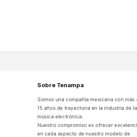
una
ventana
modal
Sobre Tenampa
Somos una compañía mexicana con más 
15 años de trayectoria en la industria de l
música electrónica.
Nuestro compromiso es ofrecer excelenc
en cada aspecto de nuestro modelo de