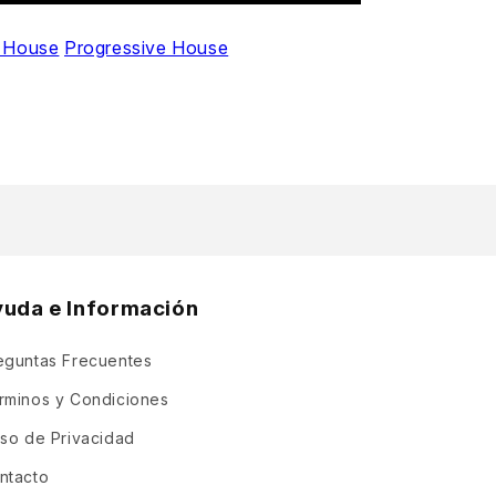
 House
Progressive House
yuda e Información
eguntas Frecuentes
rminos y Condiciones
iso de Privacidad
ntacto