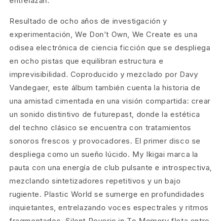
entrelazan.
Resultado de ocho años de investigación y
experimentación, We Don’t Own, We Create es una
odisea electrónica de ciencia ficción que se despliega
en ocho pistas que equilibran estructura e
imprevisibilidad. Coproducido y mezclado por Davy
Vandegaer, este álbum también cuenta la historia de
una amistad cimentada en una visión compartida: crear
un sonido distintivo de futurepast, donde la estética
del techno clásico se encuentra con tratamientos
sonoros frescos y provocadores. El primer disco se
despliega como un sueño lúcido. My Ikigai marca la
pauta con una energía de club pulsante e introspectiva,
mezclando sintetizadores repetitivos y un bajo
rugiente. Plastic World se sumerge en profundidades
inquietantes, entrelazando voces espectrales y ritmos
fragmentados. Silent Reverie in To Memory flota entre