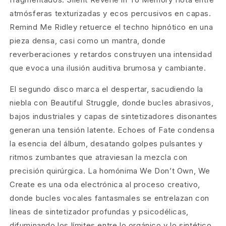
atmósferas texturizadas y ecos percusivos en capas.
Remind Me Ridley retuerce el techno hipnótico en una
pieza densa, casi como un mantra, donde
reverberaciones y retardos construyen una intensidad
que evoca una ilusión auditiva brumosa y cambiante.
El segundo disco marca el despertar, sacudiendo la
niebla con Beautiful Struggle, donde bucles abrasivos,
bajos industriales y capas de sintetizadores disonantes
generan una tensión latente. Echoes of Fate condensa
la esencia del álbum, desatando golpes pulsantes y
ritmos zumbantes que atraviesan la mezcla con
precisión quirúrgica. La homónima We Don’t Own, We
Create es una oda electrónica al proceso creativo,
donde bucles vocales fantasmales se entrelazan con
líneas de sintetizador profundas y psicodélicas,
difuminando los límites entre lo orgánico y lo sintético.