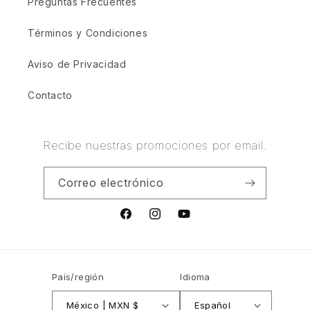
Preguntas Frecuentes
Términos y Condiciones
Aviso de Privacidad
Contacto
Recibe nuestras promociones por email.
Correo electrónico
Facebook
Instagram
YouTube
País/región
Idioma
México | MXN $
Español