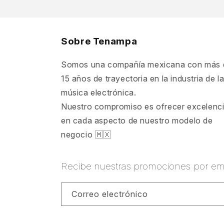
Sobre Tenampa
Somos una compañía mexicana con más 
15 años de trayectoria en la industria de l
música electrónica.
Nuestro compromiso es ofrecer excelenc
en cada aspecto de nuestro modelo de
negocio 🇲🇽
Recibe nuestras promociones por ema
Correo electrónico