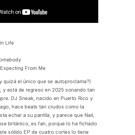
In Life
 Somebody
 Expecting From Me
(¿y quizá el único que se autoproclama?)
, y está de regreso en 2025 sonando tan
pre. DJ Sneak, nacido en Puerto Rico y
cago, hace beats tan crudos como la
sta echar a su parrilla, y parece que Nail,
se británico, es fan, porque lo ha fichado
Este sólido EP de cuatro cortes lo tiene