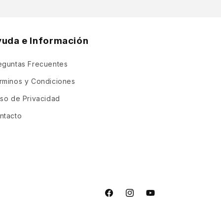
yuda e Información
eguntas Frecuentes
rminos y Condiciones
iso de Privacidad
ntacto
Facebook
Instagram
YouTube