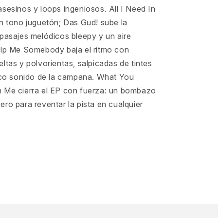
sesinos y loops ingeniosos. All I Need In
un tono juguetón; Das Gud! sube la
pasajes melódicos bleepy y un aire
elp Me Somebody baja el ritmo con
ltas y polvorientas, salpicadas de tintes
sico sonido de la campana. What You
 Me cierra el EP con fuerza: un bombazo
ro para reventar la pista en cualquier