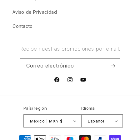
Aviso de Privacidad
Contacto
Recibe nuestras promociones por email.
Correo electrónico
Facebook
Instagram
YouTube
País/región
Idioma
México | MXN $
Español
Formas