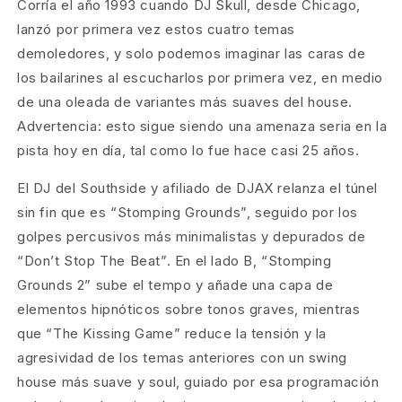
Corría el año 1993 cuando DJ Skull, desde Chicago,
lanzó por primera vez estos cuatro temas
demoledores, y solo podemos imaginar las caras de
los bailarines al escucharlos por primera vez, en medio
de una oleada de variantes más suaves del house.
Advertencia: esto sigue siendo una amenaza seria en la
pista hoy en día, tal como lo fue hace casi 25 años.
El DJ del Southside y afiliado de DJAX relanza el túnel
sin fin que es “Stomping Grounds”, seguido por los
golpes percusivos más minimalistas y depurados de
“Don’t Stop The Beat”. En el lado B, “Stomping
Grounds 2” sube el tempo y añade una capa de
elementos hipnóticos sobre tonos graves, mientras
que “The Kissing Game” reduce la tensión y la
agresividad de los temas anteriores con un swing
house más suave y soul, guiado por esa programación