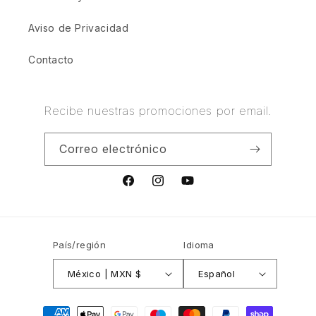
Aviso de Privacidad
Contacto
Recibe nuestras promociones por email.
Correo electrónico
Facebook
Instagram
YouTube
País/región
Idioma
México | MXN $
Español
Formas