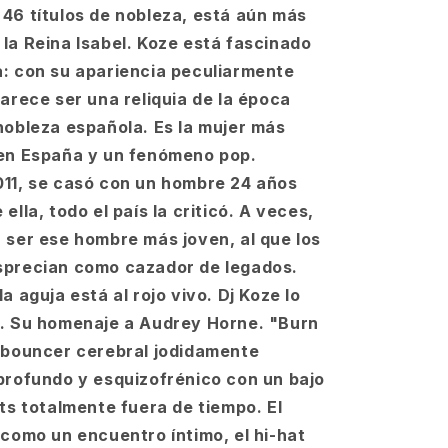
46 títulos de nobleza, está aún más
la Reina Isabel. Koze está fascinado
: con su apariencia peculiarmente
parece ser una reliquia de la época
nobleza española. Es la mujer más
 en España y un fenómeno pop.
11, se casó con un hombre 24 años
ella, todo el país la criticó. A veces,
 ser ese hombre más joven, al que los
sprecian como cazador de legados.
a aguja está al rojo vivo. Dj Koze lo
. Su homenaje a Audrey Horne. "Burn
 bouncer cerebral jodidamente
profundo y esquizofrénico con un bajo
ats totalmente fuera de tiempo. El
 como un encuentro íntimo, el hi-hat