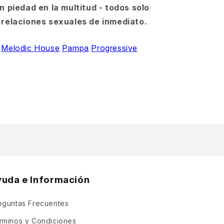
n piedad en la multitud - todos solo
 relaciones sexuales de inmediato.
Melodic House
Pampa
Progressive
yuda e Información
eguntas Frecuentes
rminos y Condiciones