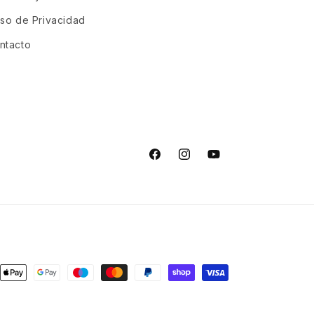
iso de Privacidad
ntacto
Facebook
Instagram
YouTube
s