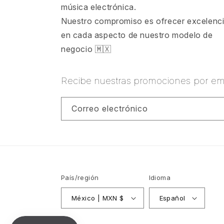
música electrónica.
Nuestro compromiso es ofrecer excelenc
en cada aspecto de nuestro modelo de
negocio 🇲🇽
Recibe nuestras promociones por ema
Correo electrónico
País/región
Idioma
México | MXN $
Español