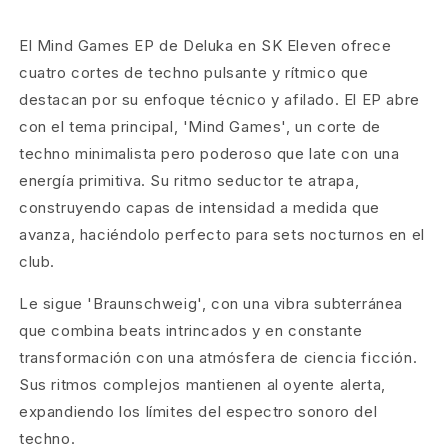
El Mind Games EP de Deluka en SK Eleven ofrece
cuatro cortes de techno pulsante y rítmico que
destacan por su enfoque técnico y afilado. El EP abre
con el tema principal, 'Mind Games', un corte de
techno minimalista pero poderoso que late con una
energía primitiva. Su ritmo seductor te atrapa,
construyendo capas de intensidad a medida que
avanza, haciéndolo perfecto para sets nocturnos en el
club.
Le sigue 'Braunschweig', con una vibra subterránea
que combina beats intrincados y en constante
transformación con una atmósfera de ciencia ficción.
Sus ritmos complejos mantienen al oyente alerta,
expandiendo los límites del espectro sonoro del
techno.