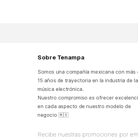
Sobre Tenampa
Somos una compañía mexicana con más 
15 años de trayectoria en la industria de l
música electrónica.
Nuestro compromiso es ofrecer excelenc
en cada aspecto de nuestro modelo de
negocio 🇲🇽
Recibe nuestras promociones por ema