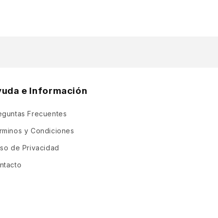
yuda e Información
eguntas Frecuentes
rminos y Condiciones
iso de Privacidad
ntacto