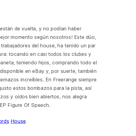
están de vuelta, y no podían haber
ejor momento según nosotros! Este dúo,
trabajadores del house, ha tenido un par
ra: tocando en casi todos los clubes y
planeta, teniendo hijos, comprando todo el
disponible en eBay y, por suerte, también
emazos increíbles. En Freerange siempre
gusto estos bombazos para la pista, así
zos y oídos bien abiertos, nos alegra
l EP Figure Of Speech.
ords
House