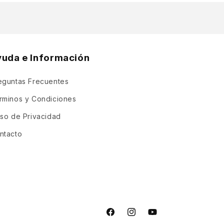
yuda e Información
eguntas Frecuentes
rminos y Condiciones
iso de Privacidad
ntacto
Facebook
Instagram
YouTube