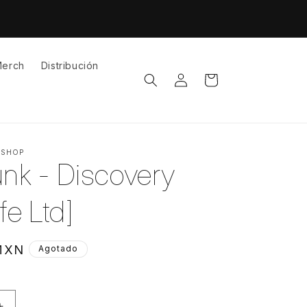
erch
Distribución
Iniciar
Carrito
sesión
 SHOP
unk - Discovery
ife Ltd]
 MXN
Agotado