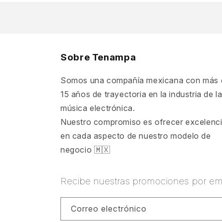
Sobre Tenampa
Somos una compañía mexicana con más 
15 años de trayectoria en la industria de l
música electrónica.
Nuestro compromiso es ofrecer excelenc
en cada aspecto de nuestro modelo de
negocio 🇲🇽
Recibe nuestras promociones por ema
Correo electrónico