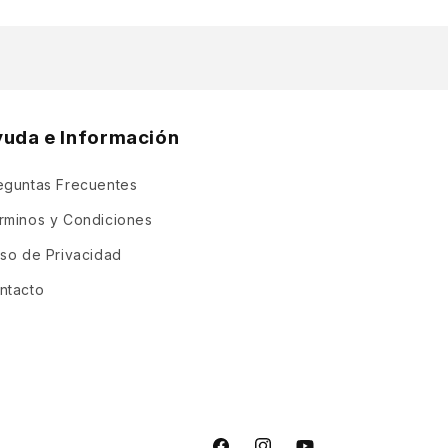
yuda e Información
eguntas Frecuentes
rminos y Condiciones
iso de Privacidad
ntacto