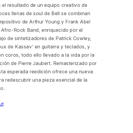
 el resultado de un equipo creativo de
 voces llenas de soul de Bell se combinan
ompositivo de Arthur Young y Frank Abel
e Afro-Rock Band, enriquecido por el
ajo de sintetizadores de Patrick Cowley,
ux de Kassav’ en guitarra y teclados, y
n coros, todo ello llevado a la vida por la
ción de Pierre Jaubert. Remasterizado por
sta esperada reedición ofrece una nueva
a redescubrir una pieza esencial de la
co.
ut