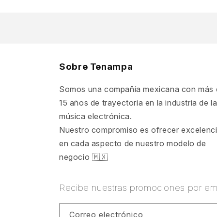
Sobre Tenampa
Somos una compañía mexicana con más 
15 años de trayectoria en la industria de l
música electrónica.
Nuestro compromiso es ofrecer excelenc
en cada aspecto de nuestro modelo de
negocio 🇲🇽
Recibe nuestras promociones por ema
Correo electrónico