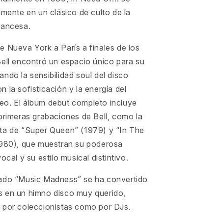
amente en un clásico de culto de la
rancesa.
 Nueva York a París a finales de los
Bell encontró un espacio único para su
ndo la sensibilidad soul del disco
 la sofisticación y la energía del
o. El álbum debut completo incluye
primeras grabaciones de Bell, como la
ta de “Super Queen” (1979) y “In The
1980), que muestran su poderosa
ocal y su estilo musical distintivo.
ado “Music Madness” se ha convertido
 en un himno disco muy querido,
 por coleccionistas como por DJs.