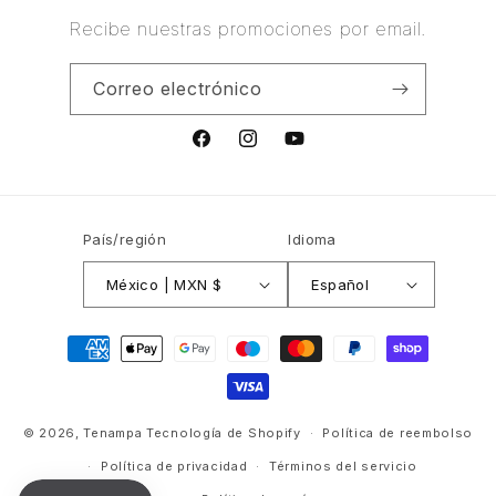
Recibe nuestras promociones por email.
Correo electrónico
Facebook
Instagram
YouTube
País/región
Idioma
México | MXN $
Español
Formas
de
pago
© 2026,
Tenampa
Tecnología de Shopify
Política de reembolso
Política de privacidad
Términos del servicio