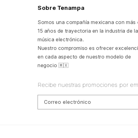
Sobre Tenampa
Somos una compañía mexicana con más 
15 años de trayectoria en la industria de l
música electrónica.
Nuestro compromiso es ofrecer excelenc
en cada aspecto de nuestro modelo de
negocio 🇲🇽
Recibe nuestras promociones por ema
Correo electrónico