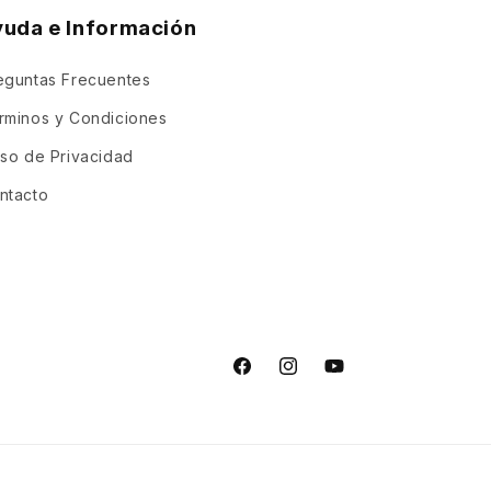
yuda e Información
eguntas Frecuentes
rminos y Condiciones
iso de Privacidad
ntacto
Facebook
Instagram
YouTube