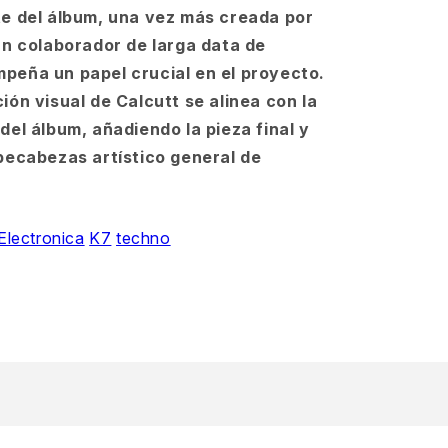
te del álbum, una vez más creada por
 un colaborador de larga data de
peña un papel crucial en el proyecto.
ión visual de Calcutt se alinea con la
del álbum, añadiendo la pieza final y
mpecabezas artístico general de
Electronica
K7
techno