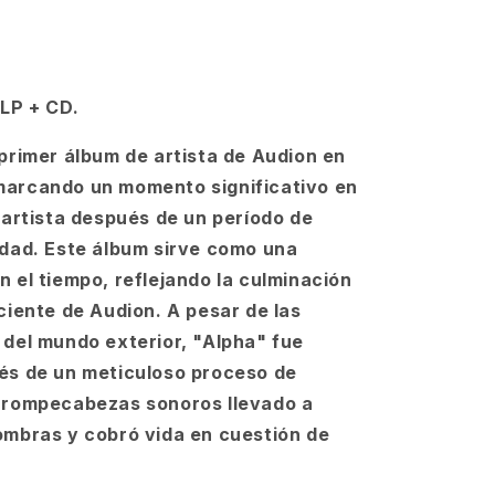
xLP + CD.
 primer álbum de artista de Audion en
marcando un momento significativo en
l artista después de un período de
idad. Este álbum sirve como una
n el tiempo, reflejando la culminación
eciente de Audion. A pesar de las
 del mundo exterior, "Alpha" fue
és de un meticuloso proceso de
 rompecabezas sonoros llevado a
ombras y cobró vida en cuestión de